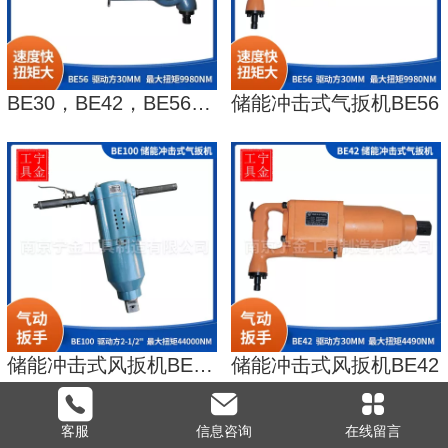
BE30，BE42，BE56，BE72气扳机，储能冲击式气扳机，风扳机
储能冲击式气扳机BE56
储能冲击式风扳机BE100
储能冲击式风扳机BE42
更多
客服
信息咨询
在线留言