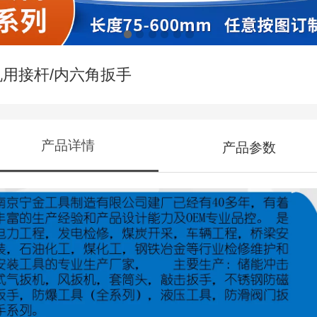
机用接杆/内六角扳手
产品详情
产品参数